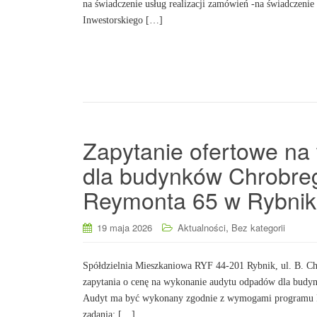
na świadczenie usług realizacji zamówień -na świadczenie 
Inwestorskiego […]
Zapytanie ofertowe n
dla budynków Chrobreg
Reymonta 65 w Rybnik
,
19 maja 2026
Aktualności
Bez kategorii
Spółdzielnia Mieszkaniowa RYF 44-201 Rybnik, ul. B. Chr
zapytania o cenę na wykonanie audytu odpadów dla budy
Audyt ma być wykonany zgodnie z wymogami programu F
zadania: […]