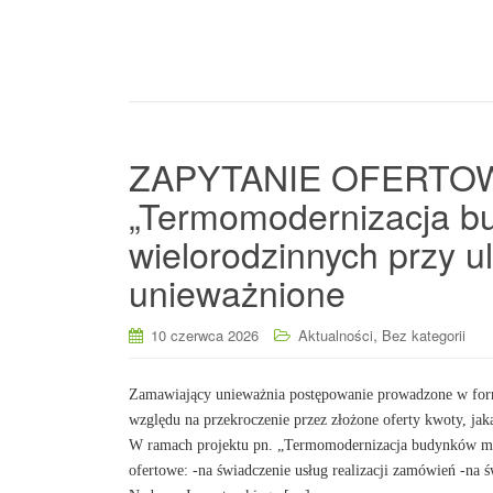
ZAPYTANIE OFERTOWE 
„Termomodernizacja b
wielorodzinnych przy u
unieważnione
,
10 czerwca 2026
Aktualności
Bez kategorii
Zamawiający unieważnia postępowanie prowadzone w form
względu na przekroczenie przez złożone oferty kwoty, ja
W ramach projektu pn. „Termomodernizacja budynków mie
ofertowe: -na świadczenie usług realizacji zamówień -na ś