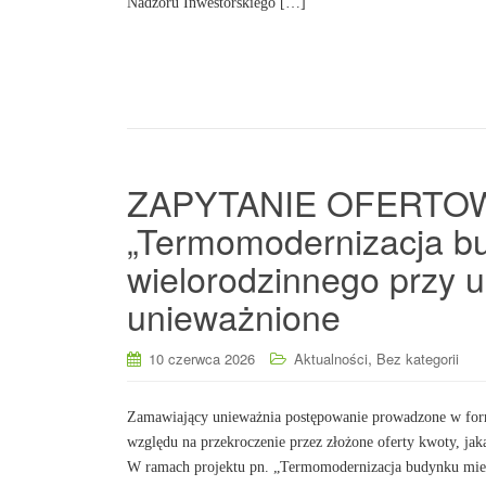
Nadzoru Inwestorskiego […]
ZAPYTANIE OFERTOWE 
„Termomodernizacja b
wielorodzinnego przy 
unieważnione
,
10 czerwca 2026
Aktualności
Bez kategorii
Zamawiający unieważnia postępowanie prowadzone w form
względu na przekroczenie przez złożone oferty kwoty, ja
W ramach projektu pn. „Termomodernizacja budynku miesz