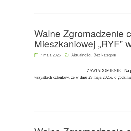
Walne Zgromadzenie c
Mieszkaniowej „RYF” 
,
7 maja 2025
Aktualności
Bez kategorii
ZAWIADOMIENIE Na podstawie § 26 Sta
wszystkich członków, że w dniu 29 maja 2025r. o godzin