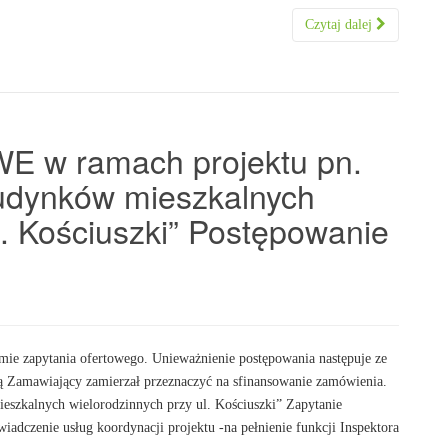
Czytaj dalej
w ramach projektu pn.
udynków mieszkalnych
l. Kościuszki” Postępowanie
ie zapytania ofertowego. Unieważnienie postępowania następuje ze
ką Zamawiający zamierzał przeznaczyć na sfinansowanie zamówienia.
szkalnych wielorodzinnych przy ul. Kościuszki” Zapytanie
wiadczenie usług koordynacji projektu -na pełnienie funkcji Inspektora