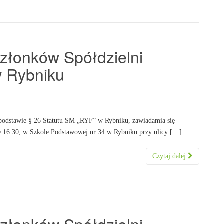
złonków Spółdzielni
w Rybniku
tutu SM „RYF” w Rybniku, zawiadamia się
ie 16.30, w Szkole Podstawowej nr 34 w Rybniku przy ulicy […]
Czytaj dalej