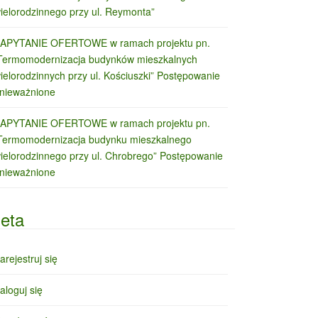
ielorodzinnego przy ul. Reymonta”
APYTANIE OFERTOWE w ramach projektu pn.
Termomodernizacja budynków mieszkalnych
ielorodzinnych przy ul. Kościuszki” Postępowanie
nieważnione
APYTANIE OFERTOWE w ramach projektu pn.
Termomodernizacja budynku mieszkalnego
ielorodzinnego przy ul. Chrobrego” Postępowanie
nieważnione
eta
arejestruj się
aloguj się