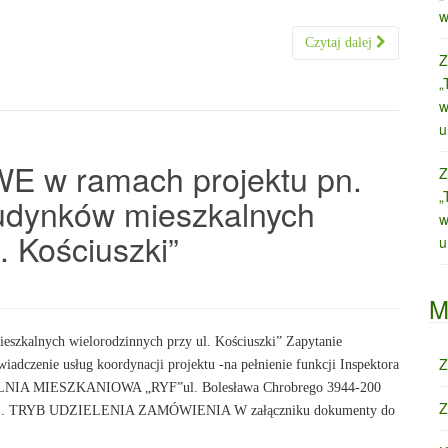
w
Czytaj dalej
Z
„
w
u
w ramach projektu pn.
Z
„
udynków mieszkalnych
w
. Kościuszki”
u
M
szkalnych wielorodzinnych przy ul. Kościuszki” Zapytanie
Z
wiadczenie usług koordynacji projektu -na pełnienie funkcji Inspektora
LNIA MIESZKANIOWA „RYF”ul. Bolesława Chrobrego 3944‑200
Z
. II. TRYB UDZIELENIA ZAMÓWIENIA W załączniku dokumenty do