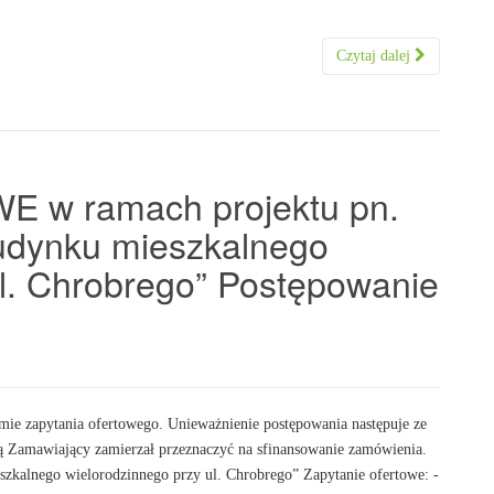
Czytaj dalej
w ramach projektu pn.
udynku mieszkalnego
ul. Chrobrego” Postępowanie
ie zapytania ofertowego. Unieważnienie postępowania następuje ze
ką Zamawiający zamierzał przeznaczyć na sfinansowanie zamówienia.
kalnego wielorodzinnego przy ul. Chrobrego” Zapytanie ofertowe: -