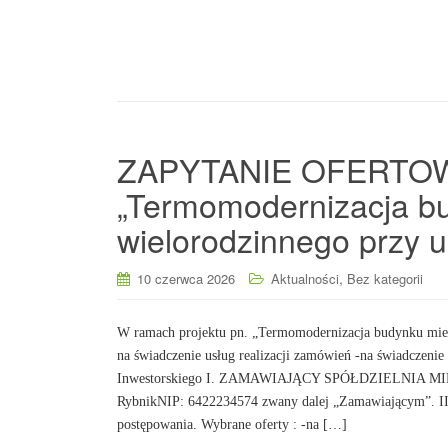
ZAPYTANIE OFERTOWE 
„Termomodernizacja b
wielorodzinnego przy 
,
10 czerwca 2026
Aktualności
Bez kategorii
W ramach projektu pn. „Termomodernizacja budynku mies
na świadczenie usług realizacji zamówień -na świadczenie 
Inwestorskiego I. ZAMAWIAJĄCY SPÓŁDZIELNIA MIE
RybnikNIP: 6422234574 zwany dalej „Zamawiającym”
postępowania. Wybrane oferty : -na […]