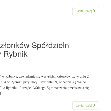
Czytaj dalej
złonków Spółdzielni
w Rybnik
Rybniku, zawiadamia się wszystkich członków, że w dniu 2
nr 34 w Rybniku przy ulicy Reymonta 69, odbędzie się Walne
” w Rybniku. Porządek Walnego Zgromadzenia przedstawia się
]
Czytaj dalej