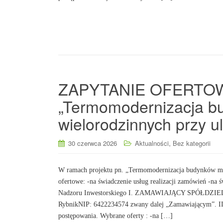
ZAPYTANIE OFERTOWE 
„Termomodernizacja b
wielorodzinnych przy ul
,
30 czerwca 2026
Aktualności
Bez kategorii
W ramach projektu pn. „Termomodernizacja budynków mie
ofertowe: -na świadczenie usług realizacji zamówień -na ś
Nadzoru Inwestorskiego I. ZAMAWIAJĄCY SPÓŁDZIE
RybnikNIP: 6422234574 zwany dalej „Zamawiającym”
postępowania. Wybrane oferty : -na […]