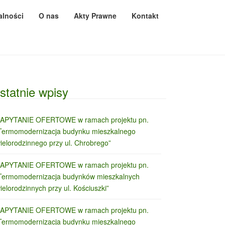
alności
O nas
Akty Prawne
Kontakt
statnie wpisy
APYTANIE OFERTOWE w ramach projektu pn.
Termomodernizacja budynku mieszkalnego
ielorodzinnego przy ul. Chrobrego”
APYTANIE OFERTOWE w ramach projektu pn.
Termomodernizacja budynków mieszkalnych
ielorodzinnych przy ul. Kościuszki”
APYTANIE OFERTOWE w ramach projektu pn.
Termomodernizacja budynku mieszkalnego