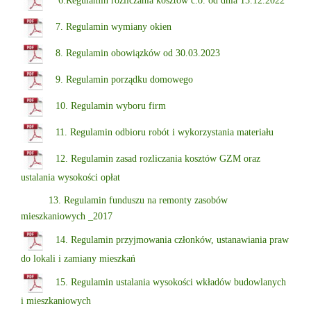
6.
Regulamin rozliczania kosztów c.o. od dnia 15.12.2022
7. Regulamin wymiany okien
8.
Regulamin obowiązków od 30.03.2023
9. Regulamin porządku domowego
10. Regulamin wyboru firm
11. Regulamin odbioru robót i wykorzystania materiału
12. Regulamin zasad rozliczania kosztów GZM oraz
ustalania wysokości opłat
13. Regulamin funduszu na remonty zasobów
mieszkaniowych _2017
14. Regulamin przyjmowania członków, ustanawiania praw
do lokali i zamiany mieszkań
15. Regulamin ustalania wysokości wkładów budowlanych
i mieszkaniowych