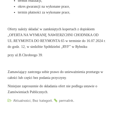
termin realizacji,
okres gwarancji na wykonane prace,
termin płatności za wykonane prace,
Oferty należy składać w zamkniętych kopertach z dopiskiem
„OFERTA NA WYMIANĘ NAWIERZCHNI CHODNIKA OD
UL.REYMONTA DO REYMONTA 65 w terminie do 16.07.2024 r.
do godz. 12, w siedzibie Spółdzielni „RYF” w Rybniku
przy ul.B.Chrobrego 39.
Zamawiający zastrzega sobie prawo do unieważnienia przetargu w
całości lub części bez podania przyczyny.
Niniejsze zaproszenie do składania ofert nie podlega ustawie o
Zamówieniach Publicznych.
,
.
.
Aktualności
Bez kategorii
permalink