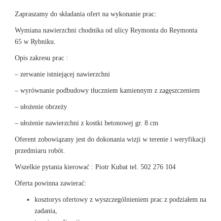
Zapraszamy do składania ofert na wykonanie prac:
Wymiana nawierzchni chodnika od ulicy Reymonta do Reymonta
65 w Rybniku.
Opis zakresu prac :
– zerwanie istniejącej nawierzchni
– wyrównanie podbudowy tłuczniem kamiennym z zagęszczeniem
– ułożenie obrzeży
– ułożenie nawierzchni z kostki betonowej gr. 8 cm
Oferent zobowiązany jest do dokonania wizji w terenie i weryfikacji
przedmiaru robót.
Wszelkie pytania kierować : Piotr Kubat tel. 502 276 104
Oferta powinna zawierać:
kosztorys ofertowy z wyszczególnieniem prac z podziałem na
zadania,