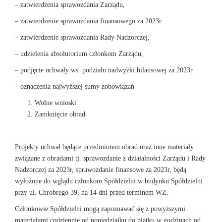
– zatwierdzenia sprawozdania Zarządu,
– zatwierdzenie sprawozdania finansowego za 2023r.
– zatwierdzenie sprawozdania Rady Nadzorczej,
– udzielenia absolutorium członkom Zarządu,
– podjęcie uchwały ws. podziału nadwyżki bilansowej za 2023r.
– oznaczenia najwyższej sumy zobowiązań
Wolne wnioski
Zamknięcie obrad.
Projekty uchwał będące przedmiotem obrad oraz inne materiały
związane z obradami tj. sprawozdanie z działalności Zarządu i Rady
Nadzorczej za 2023r, sprawozdanie finansowe za 2023r, będą
wyłożone do wglądu członkom Spółdzielni w budynku Spółdzielni
przy ul. Chrobrego 39, na 14 dni przed terminem WZ.
Członkowie Spółdzielni mogą zapoznawać się z powyższymi
materiałami codziennie od poniedziałku do piątku w godzinach od