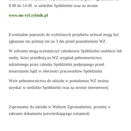
8.00 do 14.00. w siedzibie Spółdzielni oraz na stronie
www.sm-ryf.rybnik.pl
Ewentualne poprawki do wyłożonych projektów uchwał mogą być
zgłaszane nie później niż na 3 dni przed posiedzeniem WZ.
W zebraniu mogą uczestniczyć członkowie Spółdzielni osobiście lub
osoby, które przedłożą na WZ oryginał pełnomocnictwa
udzielonego przez członka Spółdzielni podpisanego przed
notariuszem bądź w obecności pracowników Spółdzielni.
Wzór pełnomocnictwa do udziału w posiedzeniu WZ można
uzyskać w siedzibie Spółdzielni oraz na stronie internetowej.
Zapraszamy do udziału w Walnym Zgromadzeniu, prosimy o
zabranie dokumentu potwierdzającego tożsamość.