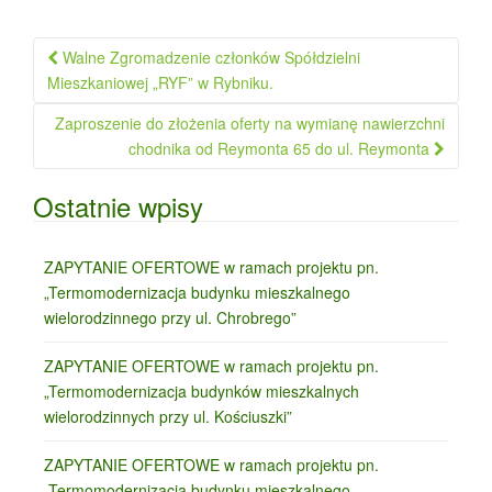
Nawigacja
Walne Zgromadzenie członków Spółdzielni
po
Mieszkaniowej „RYF” w Rybniku.
wpisie
Zaproszenie do złożenia oferty na wymianę nawierzchni
chodnika od Reymonta 65 do ul. Reymonta
Ostatnie wpisy
ZAPYTANIE OFERTOWE w ramach projektu pn.
„Termomodernizacja budynku mieszkalnego
wielorodzinnego przy ul. Chrobrego”
ZAPYTANIE OFERTOWE w ramach projektu pn.
„Termomodernizacja budynków mieszkalnych
wielorodzinnych przy ul. Kościuszki”
ZAPYTANIE OFERTOWE w ramach projektu pn.
„Termomodernizacja budynku mieszkalnego